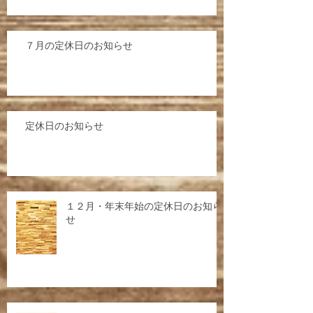
７月の定休日のお知らせ
定休日のお知らせ
１２月・年末年始の定休日のお知ら
せ