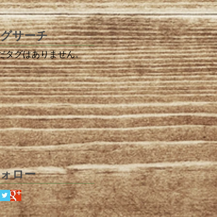
グサーチ
だタグはありません。
ォロー