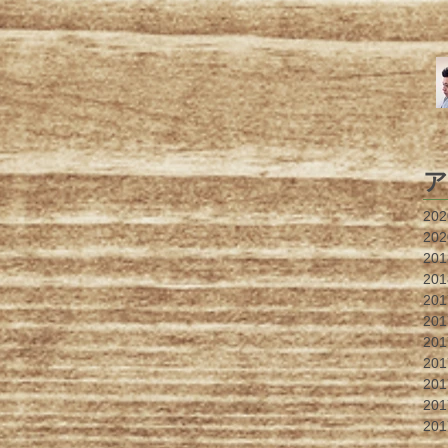
ア
20
20
20
20
20
20
20
20
20
20
20