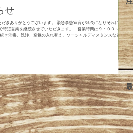
注
らせ
うございます。 緊急事態宣言が延長になりそれに伴
日まで時短営業を継続させていただきます。 営業時間は９：００～１
最