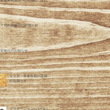
緊急事態宣言への対応について
７月の定休日のお知らせ
定休日のお知らせ
１２月・年末年始の定休日
のお知らせ
グラデーション×パールシ