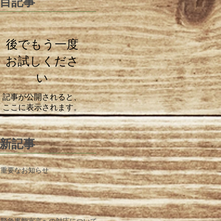
目記事
後でもう一度
お試しくださ
い
記事が公開されると、
ここに表示されます。
新記事
重要なお知らせ