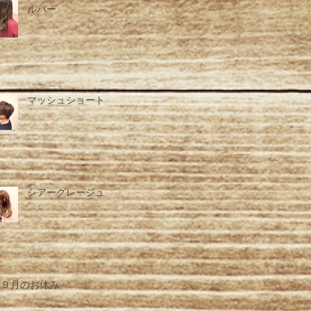
ルバー
マッシュショート
シアーグレージュ
９月のお休み