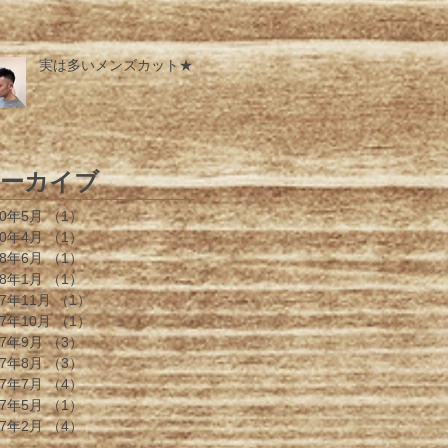
実は多いメンズカット★
ーカイブ
20年5月
（1）
1件の記事
20年4月
（1）
1件の記事
18年6月
（1）
1件の記事
18年1月
（1）
1件の記事
17年11月
（1）
1件の記事
17年10月
（1）
1件の記事
17年9月
（3）
3件の記事
17年8月
（3）
3件の記事
17年7月
（4）
4件の記事
17年5月
（1）
1件の記事
17年2月
（4）
4件の記事